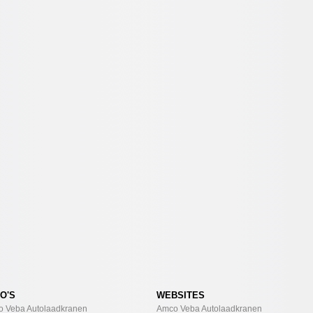
O'S
WEBSITES
 Veba Autolaadkranen
Amco Veba Autolaadkranen