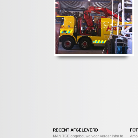
RECENT AFGELEVERD
FOT
MAN TGE opgebouwd voor Verder Infra te
Amco