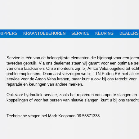
KIPPERS
KRAANTOEBEHOREN
SERVICE
KEURING
DEALERS
Service is één van de belangrijkste elementen die bijdraagt voor een jare
tevreden gebruik. Via ons dealernet staan wij garant voor een optimale se
van onze laadkranen. Onze monteurs zijn bij Amco Veba opgeleid tot ech
probleemoplossers. Daarnaast verzorgen we bij TTN Putten BV niet allee
service voor de Amco Veba kranen, maar kunt u ook bij ons terecht voor
reparatie en keuringen van andere merken.
Ook voor hydrauliek service, zoals het repareren van kapotte slangen en
koppelingen of voor het persen van nieuwe slangen, kunt u bij ons terecht
Technische vragen bel Mark Koopman 06-55871338