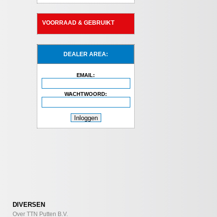
VOORRAAD & GEBRUIKT
DEALER AREA:
EMAIL:
WACHTWOORD:
DIVERSEN
Over TTN Putten B.V.